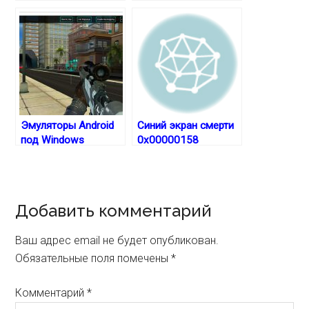
Эмуляторы Android
Синий экран смерти
под Windows
0x00000158
Reader
Добавить комментарий
Interactions
Ваш адрес email не будет опубликован.
Обязательные поля помечены
*
Комментарий
*