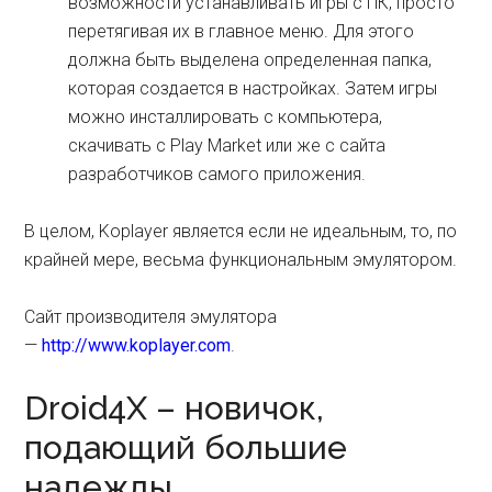
возможности устанавливать игры с ПК, просто
перетягивая их в главное меню. Для этого
должна быть выделена определенная папка,
которая создается в настройках. Затем игры
можно инсталлировать с компьютера,
скачивать с Play Market или же с сайта
разработчиков самого приложения.
В целом, Koplayer является если не идеальным, то, по
крайней мере, весьма функциональным эмулятором.
Сайт производителя эмулятора
—
http://www.koplayer.com
.
Droid4X – новичок,
подающий большие
надежды