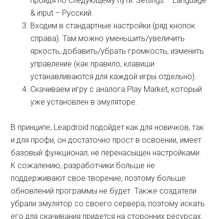
пройдя по следующему пути: Settings – Language
& input – Русский.
Входим в стандартные настройки (ряд кнопок
справа). Там можно уменьшить/увеличить
яркость, добавить/убрать громкость, изменить
управление (как правило, клавиши
устанавливаются для каждой игры отдельно).
Скачиваем игру с аналога Play Market, который
уже установлен в эмуляторе.
В принципе, Leapdroid подойдет как для новичков, так
и для профи, он достаточно прост в освоении, имеет
базовый функционал, не перенасыщен настройками.
К сожалению, разработчики больше не
поддерживают свое творение, поэтому больше
обновлений программы не будет. Также создатели
убрали эмулятор со своего сервера, поэтому искать
его для скачивания придется на сторонних ресурсах.