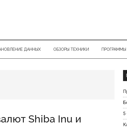
АНОВЛЕНИЕ ДАННЫХ
ОБЗОРЫ ТЕХНИКИ
ПРОГРАММЫ 
П
Б
5
лют Shiba Inu и
К