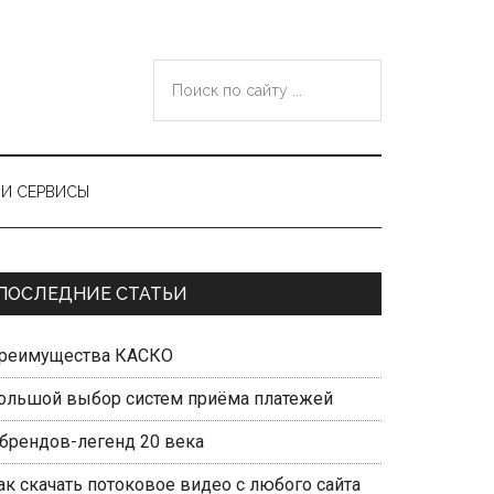
Поиск
по
сайту
...
И СЕРВИСЫ
Primary
ПОСЛЕДНИЕ СТАТЬИ
Sidebar
реимущества КАСКО
ольшой выбор систем приёма платежей
 брендов-легенд 20 века
ак скачать потоковое видео с любого сайта