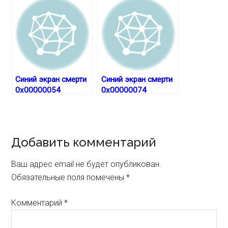
Синий экран смерти
Синий экран смерти
0x00000054
0x00000074
Reader
Добавить комментарий
Interactions
Ваш адрес email не будет опубликован.
Обязательные поля помечены
*
Комментарий
*