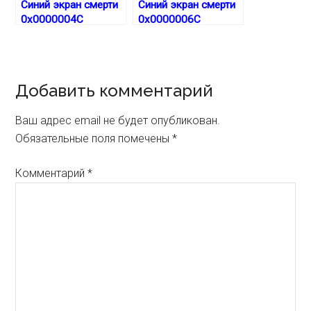
Синий экран смерти
Синий экран смерти
0x0000004C
0x0000006C
Reader
Добавить комментарий
Interactions
Ваш адрес email не будет опубликован.
Обязательные поля помечены
*
Комментарий
*