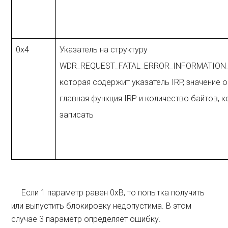
0x4
Указатель на структуру
WDR_REQUEST_FATAL_ERROR_INFORMATION
которая содержит указатель IRP, значение 
главная функция IRP и количество байтов, 
записать
Если 1 параметр равен 0xB, то попытка получить
или выпустить блокировку недопустима. В этом
случае 3 параметр определяет ошибку.