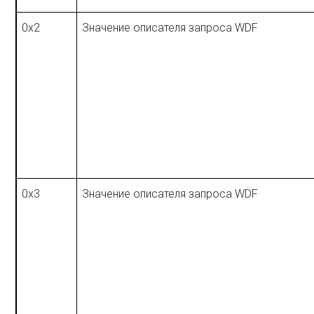
0x2
Значение описателя запроса WDF
0x3
Значение описателя запроса WDF