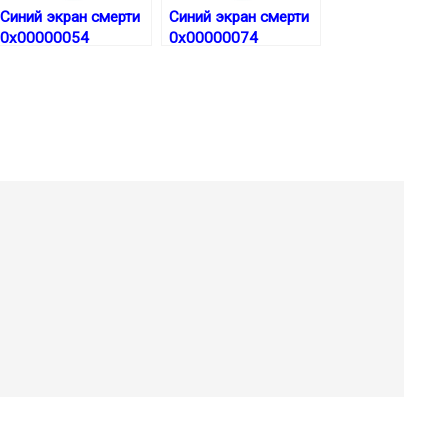
Синий экран смерти
Синий экран смерти
0x00000054
0x00000074