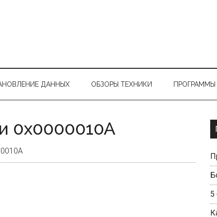
АНОВЛЕНИЕ ДАННЫХ
ОБЗОРЫ ТЕХНИКИ
ПРОГРАММЫ 
и 0x0000010A
00010A
П
Б
5
К