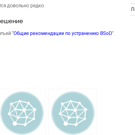
тся довольно редко.
Л
ешение
тьей “
Общие рекомендации по устранению BSoD
”.