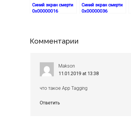
Синий экран смерти
Синий экран смерти
0x00000016
0x00000036
Reader
Комментарии
Interactions
Makson
11.01.2019 at 13:38
что такое App Tagging
Ответить