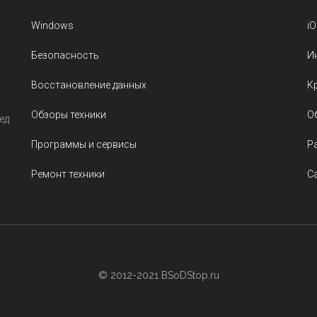
Windows
i
Безопасность
И
Восстановление данных
К
Обзоры техники
О
ед
Программы и сервисы
Р
Ремонт техники
С
© 2012-2021 BSoDStop.ru