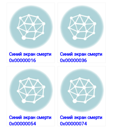
r
e
Синий экран смерти
Синий экран смерти
0x00000016
0x00000036
Синий экран смерти
Синий экран смерти
0x00000054
0x00000074