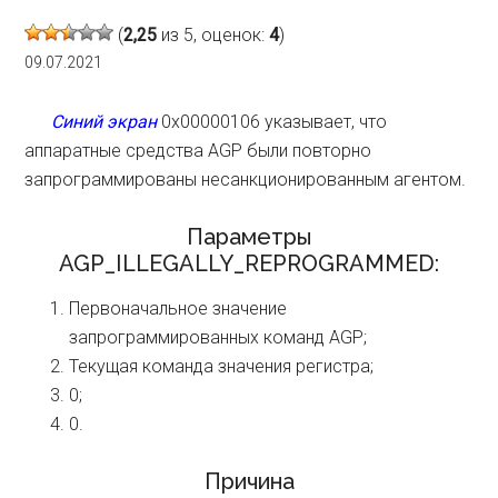
(
2,25
из 5, оценок:
4
)
09.07.2021
Синий экран
0x00000106 указывает, что
аппаратные средства AGP были повторно
запрограммированы несанкционированным агентом.
Параметры
AGP_ILLEGALLY_REPROGRAMMED:
Первоначальное значение
запрограммированных команд AGP;
Текущая команда значения регистра;
0;
0.
Причина