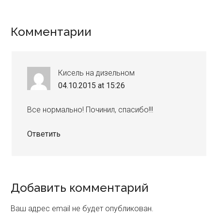
Reader
Комментарии
Interactions
Кисель на дизельном
04.10.2015 at 15:26
Все нормально! Починил, спасибо!!!
Ответить
Добавить комментарий
Ваш адрес email не будет опубликован.