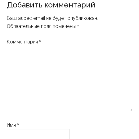
Reader
Добавить комментарий
Interactions
Ваш адрес email не будет опубликован.
Обязательные поля помечены
*
Комментарий
*
Имя
*