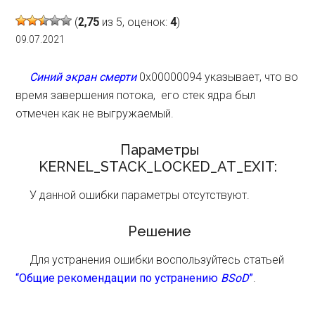
(
2,75
из 5, оценок:
4
)
09.07.2021
Синий экран смерти
0x00000094 указывает, что во
время завершения потока, его стек ядра был
отмечен как не выгружаемый.
Параметры
KERNEL_STACK_LOCKED_AT_EXIT:
У данной ошибки параметры отсутствуют.
Решение
Для устранения ошибки воспользуйтесь статьей
“Общие рекомендации по устранению
BSoD
”
.