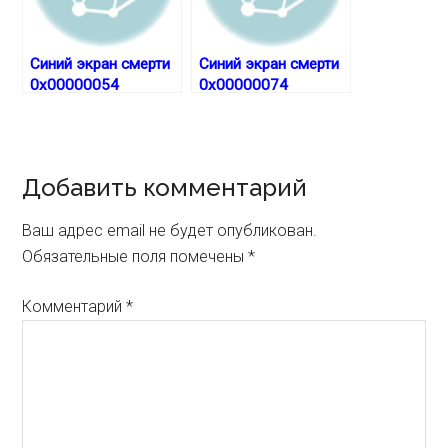
Синий экран смерти
Синий экран смерти
0x00000054
0x00000074
Reader
Добавить комментарий
Interactions
Ваш адрес email не будет опубликован.
Обязательные поля помечены
*
Комментарий
*