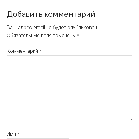
Reader
Добавить комментарий
Interactions
Ваш адрес email не будет опубликован.
Обязательные поля помечены
*
Комментарий
*
Имя
*