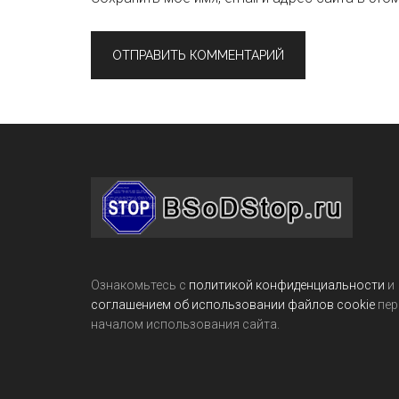
Footer
Ознакомьтесь с
политикой конфиденциальности
и
соглашением об использовании файлов cookie
пер
началом использования сайта.