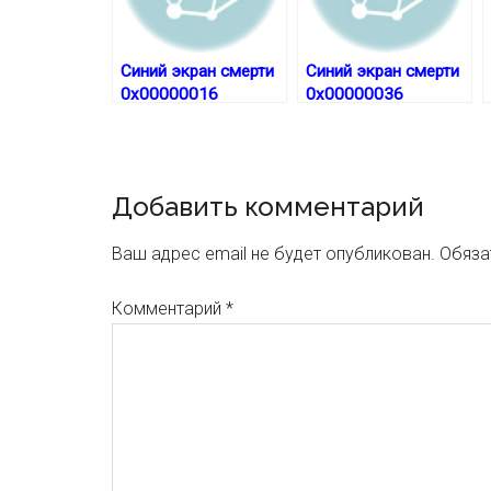
Синий экран смерти
Синий экран смерти
0x00000016
0x00000036
Reader
Добавить комментарий
Interactions
Ваш адрес email не будет опубликован.
Обяза
Комментарий
*