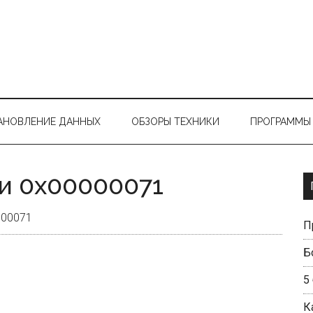
АНОВЛЕНИЕ ДАННЫХ
ОБЗОРЫ ТЕХНИКИ
ПРОГРАММЫ 
и 0x00000071
000071
П
Б
5
К