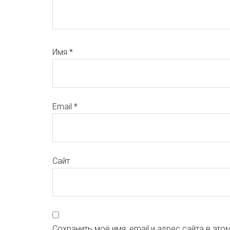
Имя
*
Email
*
Сайт
Сохранить моё имя, email и адрес сайта в эт