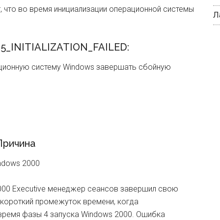
 что во время инициализации операционной системы
Л
5_INITIALIZATION_FAILED:
рационную систему Windows завершать сбойную
ричина
ndows 2000
000 Executive менеджер сеансов завершил свою
 короткий промежуток времени, когда
 время фазы 4 запуска Windows 2000. Ошибка