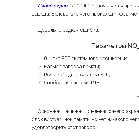
Синий экран
0x0000003F появляется при в
вывода. Вследствие чего происходит фрагмен
Довольно редкая ошибка.
Параметры NO
0 — тип PTE системного расширения; 1 —
Размер запроса памяти;
Вся свободная система PTE;
Свободная система PTE.
П
Основной причиной появления синего экра
блок виртуальной памяти, но нет никакого н
удовлетворить этот запрос.