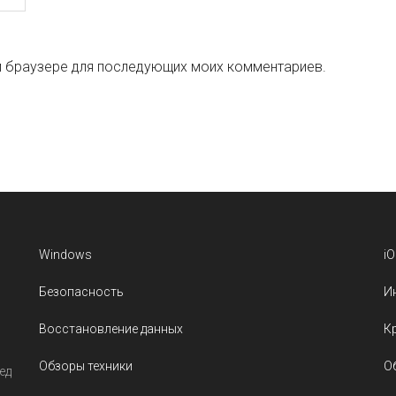
ом браузере для последующих моих комментариев.
Windows
i
Безопасность
И
Восстановление данных
К
Обзоры техники
О
ед