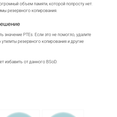
огромный объем памяти, которой попросту нет.
ммы резервного копирования.
ешение
ь значение PTEs. Если это не помогло, удалите
утилиты резервного копирования и другие
т избавить от данного BSoD.