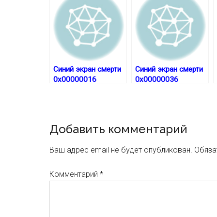
Синий экран смерти
Синий экран смерти
0x00000016
0x00000036
Reader
Добавить комментарий
Interactions
Ваш адрес email не будет опубликован.
Обяза
Комментарий
*