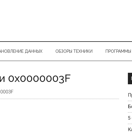
АНОВЛЕНИЕ ДАННЫХ
ОБЗОРЫ ТЕХНИКИ
ПРОГРАММЫ 
и 0x0000003F
00003F
П
Б
5
К