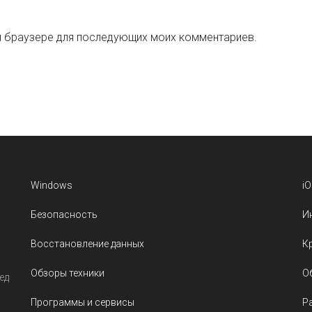
ом браузере для последующих моих комментариев.
Windows
i
Безопасность
И
Восстановление данных
К
Обзоры техники
О
ед
Программы и сервисы
Р