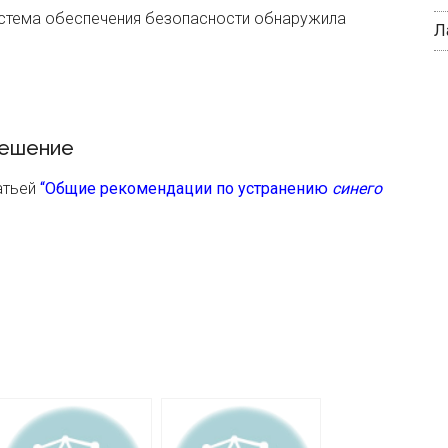
истема обеспечения безопасности обнаружила
Л
ешение
атьей
“Общие рекомендации по устранению
синего