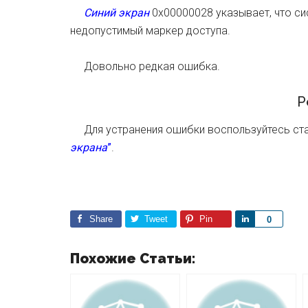
Синий экран
0x00000028 указывает, что с
недопустимый маркер доступа.
Довольно редкая ошибка.
Р
Для устранения ошибки воспользуйтесь ст
экрана
”
.
Share
Tweet
Pin
S
0
h
a
Похожие Статьи:
r
e