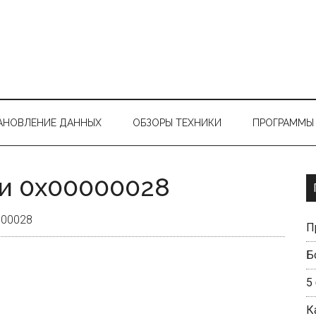
АНОВЛЕНИЕ ДАННЫХ
ОБЗОРЫ ТЕХНИКИ
ПРОГРАММЫ 
и 0x00000028
000028
П
Б
5
К